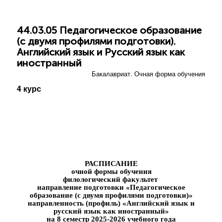
44.03.05 Педагогическое образование
(с двумя профилями подготовки).
Английский язык и Русский язык как
иностранный
Бакалавриат. Очная форма обучения
4 курс