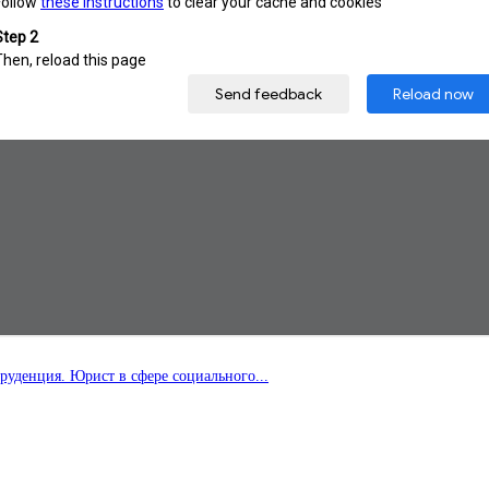
руденция. Юрист в сфере социального...