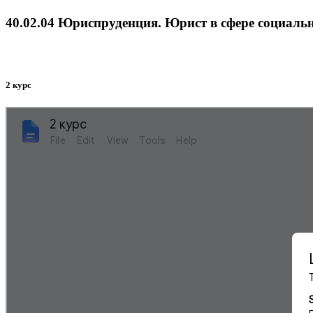
40.02.04 Юриспруденция. Юрист в сфере социальн
2 курс