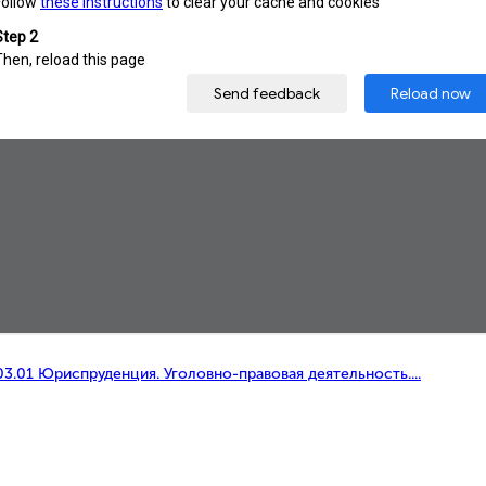
03.01 Юриспруденция. Уголовно-правовая деятельность....