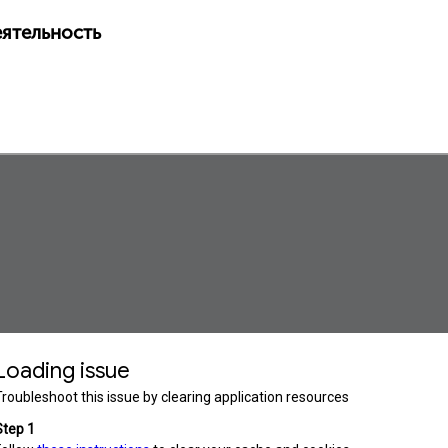
еятельность