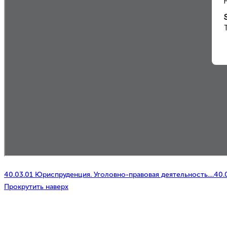
40.03.01 Юриспруденция. Уголовно-правовая деятельность....
40.
Прокрутить наверх