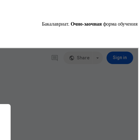
Бакалавриат.
Очно-заочная
форма обучения