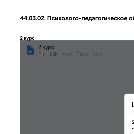
44.03.02. Психолого-педагогическое о
2 курс