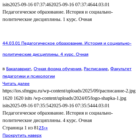
isits
2025-09-16 07:37:46
2025-09-16 07:37:46
44.03.01
Педагогическое образование. История и социально-
политические дисциплины. 1 курс. Очная
44.03.01 Педагогическое образование. История и социально-
политические дисциплины. 4 курс. Очная
в
,
,
,
Бакалавриат
Очная форма обучения
Расписание
Факультет
педагогики и психологии
Читать далее
https://ios.sfmgpu.ru/wp-content/uploads/2025/09/расписание-2.jpg
1620
1620
isits
/wp-content/uploads/2024/05/logo-shapka-1.jpg
isits
2025-09-16 07:35:54
2025-09-16 07:35:54
44.03.01
Педагогическое образование. История и социально-
политические дисциплины. 4 курс. Очная
Страница 1 из 8
1
2
3
›
»
Прокрутить наверх