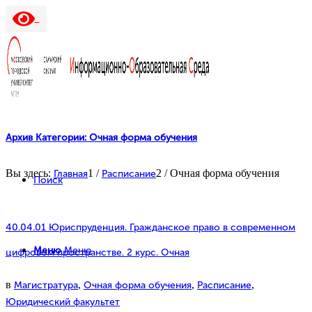
Архив Категории: Очная форма обучения
Вы здесь:
1
/
2
/
Очная форма обучения
Главная
Расписание
Поиск
40.04.01 Юриспруденция. Гражданское право в современном
Меню
Меню
цифровом пространстве. 2 курс. Очная
в
,
,
,
Магистратура
Очная форма обучения
Расписание
Юридический факультет