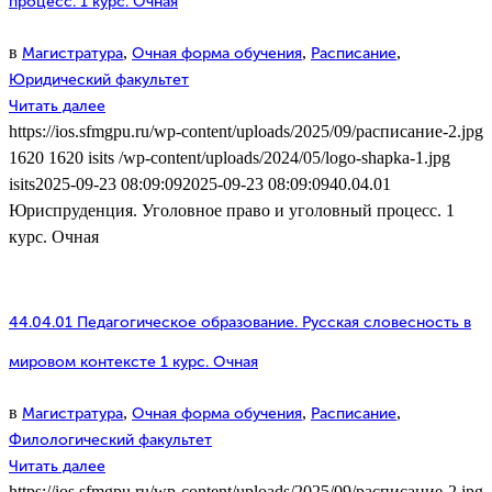
процесс. 1 курс. Очная
в
,
,
,
Магистратура
Очная форма обучения
Расписание
Юридический факультет
Читать далее
https://ios.sfmgpu.ru/wp-content/uploads/2025/09/расписание-2.jpg
1620
1620
isits
/wp-content/uploads/2024/05/logo-shapka-1.jpg
isits
2025-09-23 08:09:09
2025-09-23 08:09:09
40.04.01
Юриспруденция. Уголовное право и уголовный процесс. 1
курс. Очная
44.04.01 Педагогическое образование. Русская словесность в
мировом контексте 1 курс. Очная
в
,
,
,
Магистратура
Очная форма обучения
Расписание
Филологический факультет
Читать далее
https://ios.sfmgpu.ru/wp-content/uploads/2025/09/расписание-2.jpg