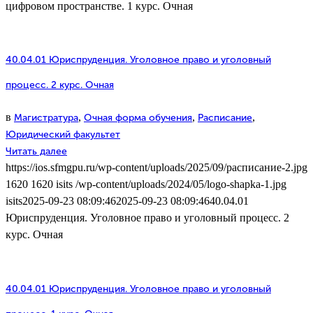
цифровом пространстве. 1 курс. Очная
40.04.01 Юриспруденция. Уголовное право и уголовный
процесс. 2 курс. Очная
в
,
,
,
Магистратура
Очная форма обучения
Расписание
Юридический факультет
Читать далее
https://ios.sfmgpu.ru/wp-content/uploads/2025/09/расписание-2.jpg
1620
1620
isits
/wp-content/uploads/2024/05/logo-shapka-1.jpg
isits
2025-09-23 08:09:46
2025-09-23 08:09:46
40.04.01
Юриспруденция. Уголовное право и уголовный процесс. 2
курс. Очная
40.04.01 Юриспруденция. Уголовное право и уголовный