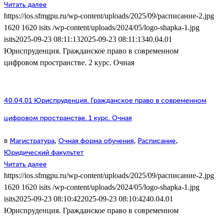
Читать далее
https://ios.sfmgpu.ru/wp-content/uploads/2025/09/расписание-2.jpg
1620
1620
isits
/wp-content/uploads/2024/05/logo-shapka-1.jpg
isits
2025-09-23 08:11:13
2025-09-23 08:11:13
40.04.01
Юриспруденция. Гражданское право в современном
цифровом пространстве. 2 курс. Очная
40.04.01 Юриспруденция. Гражданское право в современном
цифровом пространстве. 1 курс. Очная
в
,
,
,
Магистратура
Очная форма обучения
Расписание
Юридический факультет
Читать далее
https://ios.sfmgpu.ru/wp-content/uploads/2025/09/расписание-2.jpg
1620
1620
isits
/wp-content/uploads/2024/05/logo-shapka-1.jpg
isits
2025-09-23 08:10:42
2025-09-23 08:10:42
40.04.01
Юриспруденция. Гражданское право в современном