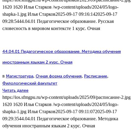
1620
1620
Илья Старков
/wp-content/uploads/2024/05/logo-
shapka-1.jpg
Илья Старков
2025-09-17 09:16:14
2025-09-17
09:28:54
44.04.01 Педагогическое образование. Русская
словесность в мировом контексте 1 курс. Очная
44.04.01 Педагогическое образование. Методика обучения
иностранным языкам 2 курс. Очная
в
,
,
,
Магистратура
Очная форма обучения
Расписание
Филологический факультет
Читать далее
https://ios.sfmgpu.ru/wp-content/uploads/2025/09/расписание-2.jpg
1620
1620
Илья Старков
/wp-content/uploads/2024/05/logo-
shapka-1.jpg
Илья Старков
2025-09-17 09:11:07
2025-09-17
09:29:35
44.04.01 Педагогическое образование. Методика
обучения иностранным языкам 2 курс. Очная