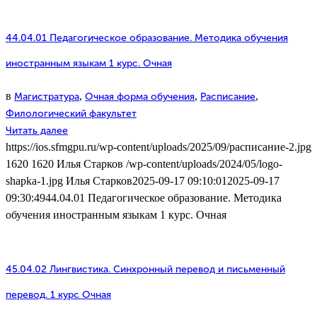
44.04.01 Педагогическое образование. Методика обучения
иностранным языкам 1 курс. Очная
в
,
,
,
Магистратура
Очная форма обучения
Расписание
Филологический факультет
Читать далее
https://ios.sfmgpu.ru/wp-content/uploads/2025/09/расписание-2.jpg
1620
1620
Илья Старков
/wp-content/uploads/2024/05/logo-
shapka-1.jpg
Илья Старков
2025-09-17 09:10:01
2025-09-17
09:30:49
44.04.01 Педагогическое образование. Методика
обучения иностранным языкам 1 курс. Очная
45.04.02 Лингвистика. Синхронный перевод и письменный
перевод. 1 курс Очная