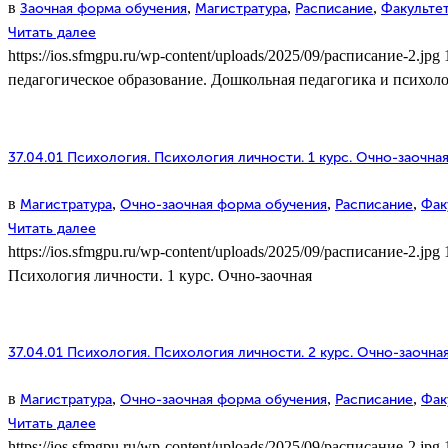
в
,
,
,
Заочная форма обучения
Магистратура
Расписание
Факультет
Читать далее
https://ios.sfmgpu.ru/wp-content/uploads/2025/09/расписание-2.jpg
педагогическое образование. Дошкольная педагогика и психолог
37.04.01 Психология. Психология личности. 1 курс. Очно-заочна
в
,
,
,
Магистратура
Очно-заочная форма обучения
Расписание
Фак
Читать далее
https://ios.sfmgpu.ru/wp-content/uploads/2025/09/расписание-2.jpg
Психология личности. 1 курс. Очно-заочная
37.04.01 Психология. Психология личности. 2 курс. Очно-заочна
в
,
,
,
Магистратура
Очно-заочная форма обучения
Расписание
Фак
Читать далее
https://ios.sfmgpu.ru/wp-content/uploads/2025/09/расписание-2.jpg