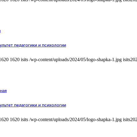
я
ультет педагогики и психологии
1620
1620
isits
/wp-content/uploads/2024/05/logo-shapka-1.jpg
isits
202
чная
ультет педагогики и психологии
1620
1620
isits
/wp-content/uploads/2024/05/logo-shapka-1.jpg
isits
202