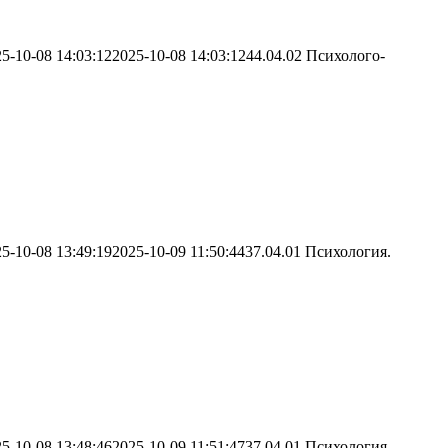
5-10-08 14:03:12
2025-10-08 14:03:12
44.04.02 Психолого-
5-10-08 13:49:19
2025-10-09 11:50:44
37.04.01 Психология.
5-10-08 13:48:46
2025-10-09 11:51:47
37.04.01 Психология.