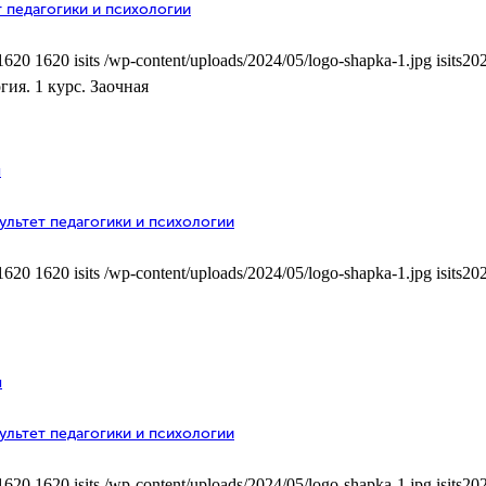
 педагогики и психологии
1620
1620
isits
/wp-content/uploads/2024/05/logo-shapka-1.jpg
isits
202
ия. 1 курс. Заочная
я
ультет педагогики и психологии
1620
1620
isits
/wp-content/uploads/2024/05/logo-shapka-1.jpg
isits
202
я
ультет педагогики и психологии
1620
1620
isits
/wp-content/uploads/2024/05/logo-shapka-1.jpg
isits
202