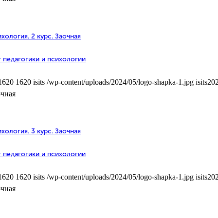
хология. 2 курс. Заочная
 педагогики и психологии
1620
1620
isits
/wp-content/uploads/2024/05/logo-shapka-1.jpg
isits
202
очная
хология. 3 курс. Заочная
 педагогики и психологии
1620
1620
isits
/wp-content/uploads/2024/05/logo-shapka-1.jpg
isits
202
очная