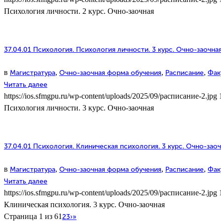
Психология личности. 2 курс. Очно-заочная
37.04.01 Психология. Психология личности. 3 курс. Очно-заочна
в
,
,
,
Магистратура
Очно-заочная форма обучения
Расписание
Фак
Читать далее
https://ios.sfmgpu.ru/wp-content/uploads/2025/09/расписание-2.jpg
Психология личности. 3 курс. Очно-заочная
37.04.01 Психология. Клиническая психология. 3 курс. Очно-зао
в
,
,
,
Магистратура
Очно-заочная форма обучения
Расписание
Фак
Читать далее
https://ios.sfmgpu.ru/wp-content/uploads/2025/09/расписание-2.jpg
Клиническая психология. 3 курс. Очно-заочная
Страница 1 из 6
1
2
3
›
»