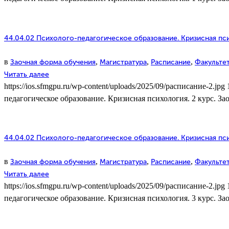
44.04.02 Психолого-педагогическое образование. Кризисная пси
в
,
,
,
Заочная форма обучения
Магистратура
Расписание
Факультет
Читать далее
https://ios.sfmgpu.ru/wp-content/uploads/2025/09/расписание-2.jpg
педагогическое образование. Кризисная психология. 2 курс. За
44.04.02 Психолого-педагогическое образование. Кризисная пси
в
,
,
,
Заочная форма обучения
Магистратура
Расписание
Факультет
Читать далее
https://ios.sfmgpu.ru/wp-content/uploads/2025/09/расписание-2.jpg
педагогическое образование. Кризисная психология. 3 курс. За